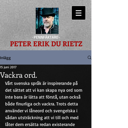
-PENNFÄKTARE-
PETER ERIK DU RIETZ
Inlägg
15 juni 2017
Vackra ord.
Vårt svenska språk är inspirerande på 
det sättet att vi kan skapa nya ord som 
inte bara är lätta att förstå, utan också 
både finurliga och vackra. Trots detta 
använder vi låneord och svengelska i 
sådan utsträckning att vi till och med 
låter dem ersätta redan existerande 