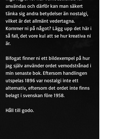
användas och därför kan man säkert 
tänka sig andra betydelser än nostalgi, 
vilket är det allmänt vedertagna. 
Kommer ni på något? Lägg upp det här i 
så fall, det vore kul att se hur kreativa ni 
är.
Bifogat finner ni ett bildexempel på hur 
jag själv använder ordet vemodstrånad i 
min senaste bok. Eftersom handlingen 
utspelas 1896 var nostalgi inte ett 
alternativ, eftersom det ordet inte finns 
belagt i svenskan före 1958.
Håll till godo.