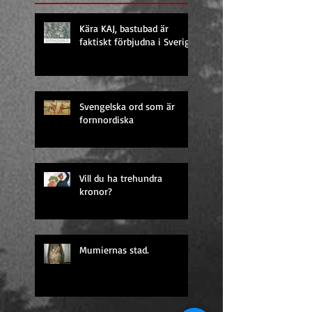
Kära KAJ, bastubad är
faktiskt förbjudna i Sverige
Svengelska ord som är
fornnordiska
Vill du ha trehundra
kronor?
Mumiernas stad.