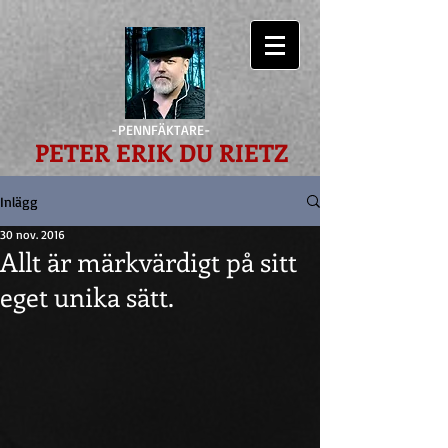
-PENNFÄKTARE-
PETER ERIK DU RIETZ
Inlägg
30 nov. 2016
Allt är märkvärdigt på sitt
eget unika sätt.