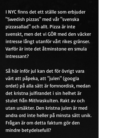
I NYC finns det ett ställe som erbjuder 
"Swedish pizzas" med vår "svenska 
pizzasallad" och allt. Pizza är inte 
svenskt, men det vi GÖR med den väcker 
intresse långt utanför vårt rikes gränser. 
Varför är inte det åtminstone en smula 
intressant?
Så här inför jul kan det för övrigt vara 
värt att påpeka, att "julen" (googla 
ordet) på alla sätt är fornnordisk, medan 
det kristna julfirandet i sin helhet är 
stulet från Mithraskulten. Rakt av och 
utan ursäkter. Den kristna julen är med 
andra ord inte heller på minsta sätt unik. 
Frågan är om detta faktum gör den 
mindre betydelsefull?