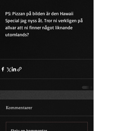
PS: Pizzan på bilden är den Hawaii 
Special jag nyss åt. Tror ni verkligen på 
allvar att ni finner något liknande 
utomlands?
Kommentarer
Skriv en kommentar...