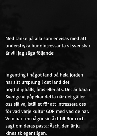
Med tanke på alla som envisas med att 
understryka hur ointressanta vi svenskar 
är vill jag säga följande:
Ingenting i något land på hela jorden 
har sitt ursprung i det land det 
högtidlighålls, firas eller äts. Det är bara i 
Sverige vi påpekar detta när det gäller 
oss själva, istället för att intressera oss 
för vad varje kultur GÖR med vad de har. 
Vem har tex någonsin åkt till Rom och 
sagt om deras pasta: Äsch, den är ju 
kinesisk egentligen.