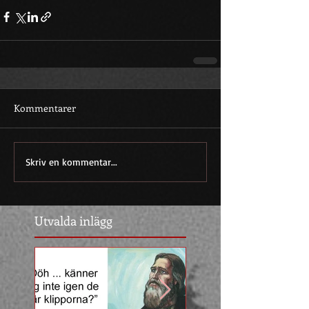
Kommentarer
Skriv en kommentar...
Utvalda inlägg