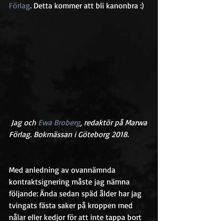
Förlag
. Detta kommer att bli kanonbra :)
 Jag och 
Ewa Broberg
, redaktör på Marwa 
Förlag. Bokmässan i Göteborg 2018.
Med anledning av ovannämnda 
kontraktsignering måste jag nämna 
följande: Ända sedan späd ålder har jag 
tvingats fästa saker på kroppen med 
nålar eller kedjor för att inte tappa bort 